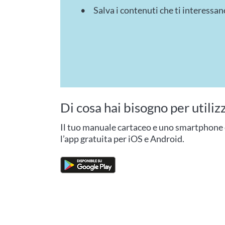
Salva i contenuti che ti interessano
Di cosa hai bisogno per utiliz
Il tuo manuale cartaceo e uno smartphone o
l’app gratuita per iOS e Android.