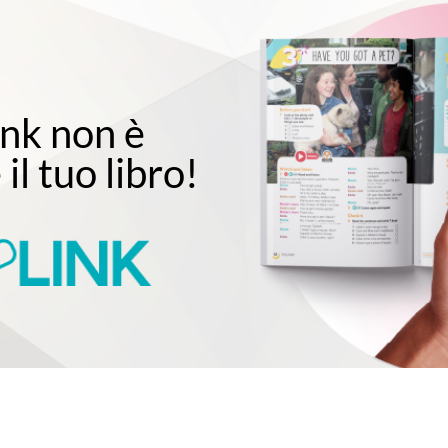
ink non è
il tuo libro!