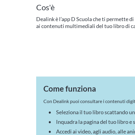
Cos'è
Dealink è l’app D Scuola che ti permette di
ai contenuti multimediali del tuo libro di c
Come funziona
Con Dealink puoi consultare i contenuti digit
Seleziona il tuo libro scattando un
Inquadra la pagina del tuo libro e 
Accedi ai video, agli audio, alle an