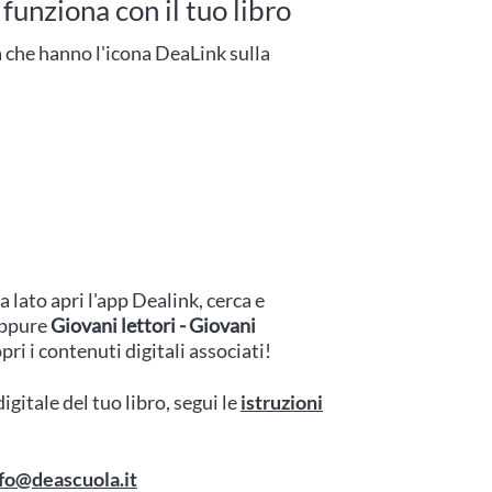
unziona con il tuo libro
a che hanno l'icona DeaLink sulla
a lato apri l'app Dealink, cerca e
oppure
Giovani lettori - Giovani
ri i contenuti digitali associati!
digitale del tuo libro, segui le
istruzioni
fo@deascuola.it