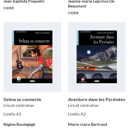
Jean-baptiste Poquelin
Jeanne-marie Leprince De
Beaumont
CIDEB
CIDEB
Selma se connecte
Aventure dans les Pyrénées
Lire et s'entraîner
Lire et s'entraîner
Livello A2
Livello A2
Régine Boutegégè
Marie-claire Bertrand