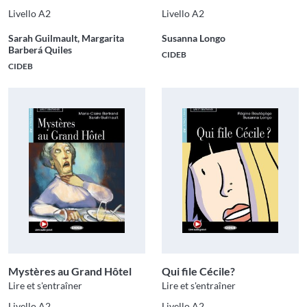
Livello A2
Livello A2
Sarah Guilmault, Margarita
Susanna Longo
Barberá Quiles
CIDEB
CIDEB
Mystères au Grand Hôtel
Qui file Cécile?
Lire et s'entraîner
Lire et s'entraîner
Livello A2
Livello A2