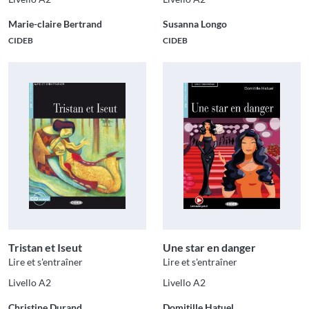
Marie-claire Bertrand
Susanna Longo
CIDEB
CIDEB
Tristan et Iseut
Une star en danger
Lire et s'entraîner
Lire et s'entraîner
Livello A2
Livello A2
Christine Durand
Domitille Hatuel