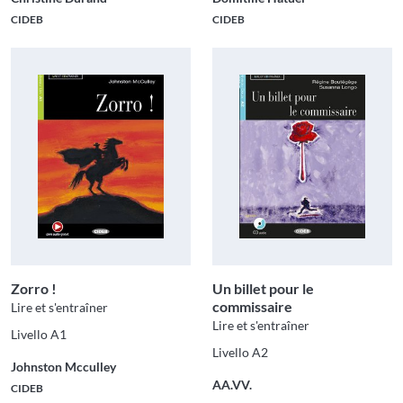
CIDEB
CIDEB
Zorro !
Un billet pour le
commissaire
Lire et s'entraîner
Lire et s'entraîner
Livello A1
Livello A2
Johnston Mcculley
AA.VV.
CIDEB