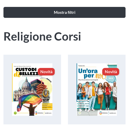
Mostra filtri
Religione Corsi
Novità
Novità