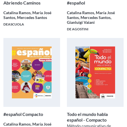
Abriendo Caminos
#español
Catalina Ramos, María José
Catalina Ramos, María José
Santos, Mercedes Santos
Santos, Mercedes Santos,
Gianluigi Vaiani
DEASCUOLA
DE AGOSTINI
#español Compacto
Todo el mundo habla
español - Compacto
Catalina Ramos, María José
Método comunicativo de