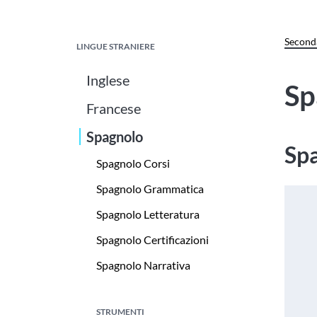
Seconda
LINGUE STRANIERE
Inglese
Sp
Francese
Spagnolo
Spa
Spagnolo Corsi
Spagnolo Grammatica
Spagnolo Letteratura
Spagnolo Certificazioni
Spagnolo Narrativa
STRUMENTI