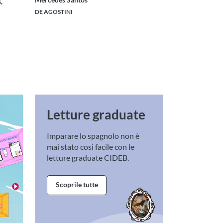
,
DE AGOSTINI
Letture graduate
Imparare lo spagnolo non è
mai stato cosi facile con le
letture graduate CIDEB.
Scoprile tutte