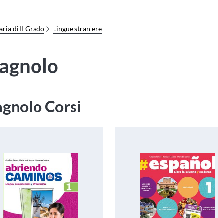
ria di II Grado
Lingue straniere
agnolo
gnolo Corsi