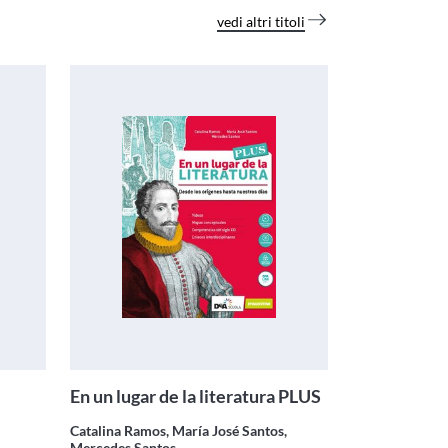
vedi altri titoli
e
En un lugar de la literatura PLUS
Catalina Ramos, María José Santos,
Mercedes Santos