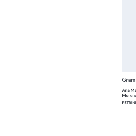
Gram
Ana Ma
Moreno
PETRIN