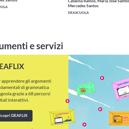
Catalina Ramos, María José Santos
Mercedes Santos
UOLA
DEASCUOLA
umenti e servizi
EAFLIX
 apprendere gli argomenti
ndamentali di grammatica
gnola grazie a 68 percorsi
itali interattivi.
Scopri DEAFLIX