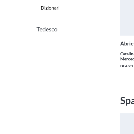
Dizionari
Tedesco
Abrie
Catalin
Merced
DEASC
Sp