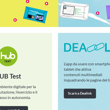
L’app da usare con smartph
tablet che attiva
UB Test
contenuti multimediali
inquadrando le pagine del t
mbiente digitale per la
utazione, l’esercizio e il
Scarica Dealink
asso in autonomia.