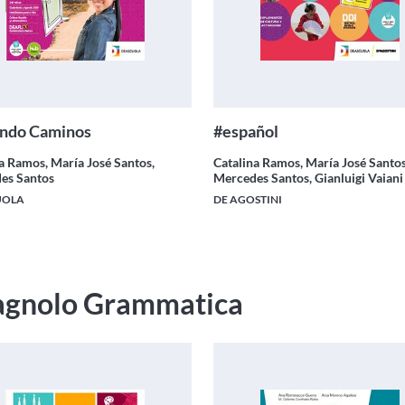
ndo Caminos
#español
a Ramos, María José Santos,
Catalina Ramos, María José Santos
es Santos
Mercedes Santos, Gianluigi Vaiani
UOLA
DE AGOSTINI
agnolo Grammatica