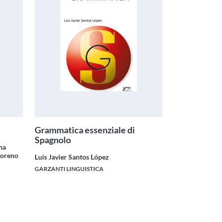
Grammatica essenziale di
Spagnolo
na
Moreno
Luis Javier Santos López
GARZANTI LINGUISTICA