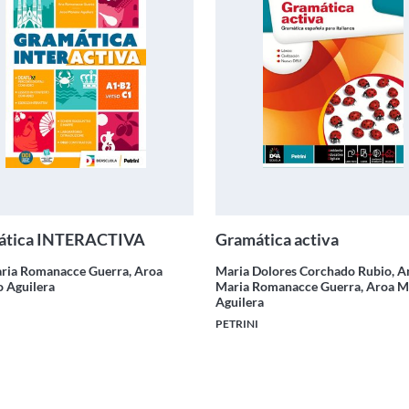
ática INTERACTIVA
Gramática activa
ria Romanacce Guerra, Aroa
Maria Dolores Corchado Rubio, A
 Aguilera
Maria Romanacce Guerra, Aroa 
Aguilera
I
PETRINI