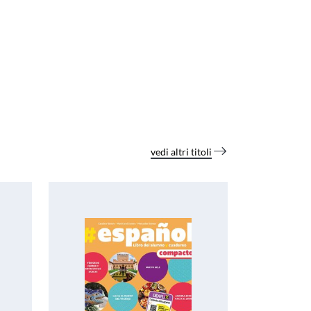
vedi altri titoli