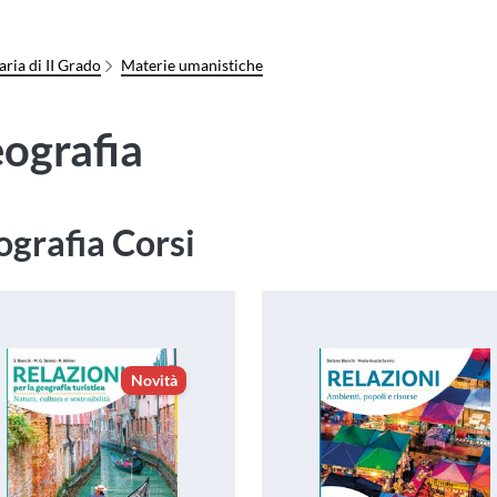
ria di II Grado
Materie umanistiche
ografia
grafia Corsi
Novità