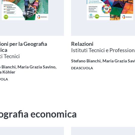
ioni per la Geografia
Relazioni
tica
Istituti Tecnici e Profession
ti Tecnici
Stefano Bianchi, Maria Grazia Sav
 Bianchi, Maria Grazia Savino,
DEASCUOLA
a Köhler
UOLA
ografia economica