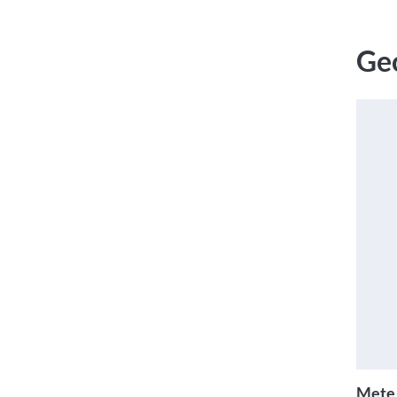
Geo
Mete