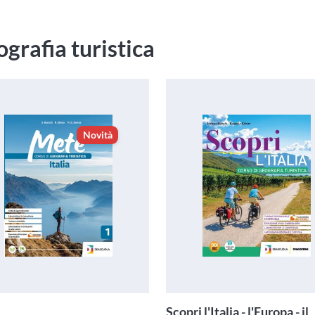
grafia turistica
Novità
Scopri l'Italia - l'Europa - il