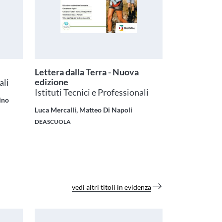
Lettera dalla Terra - Nuova
edizione
ali
Istituti Tecnici e Professionali
ino
Luca Mercalli, Matteo Di Napoli
DEASCUOLA
vedi altri titoli in evidenza