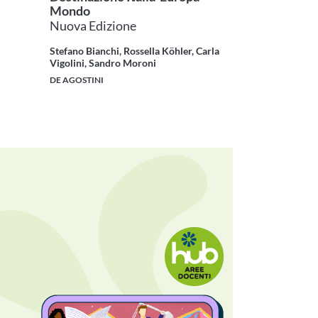
Mondo
Nuova Edizione
Stefano Bianchi, Rossella Köhler, Carla
Vigolini, Sandro Moroni
DE AGOSTINI