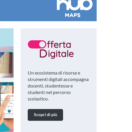
Un ecosistema di risorse e
strumenti digitali accompagna
docenti, studentesse e
studenti nel percorso
scolastico.
Scopri di più