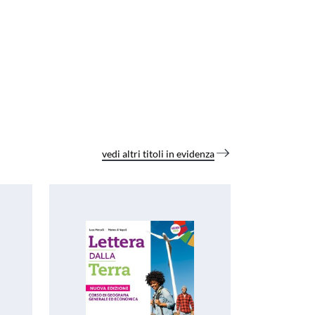
vedi altri titoli in evidenza