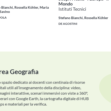
Mondo
 Bianchi, Rossella Köhler, Maria
Istituti Tecnici
 Savino
UOLA
Stefano Bianchi, Rossella Köhler
DE AGOSTINI
rea Geografia
o spazio dedicato ai docenti con centinaia di risorse
itali utili all’insegnamento della disciplina: video,
agini interattive, scenari immersivi con viste a 360°,
nerari con Google Earth, la cartografia digitale di HUB
s e materiali per la verifica.