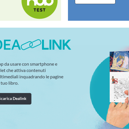
pp da usare con smartphone e
let che attiva contenuti
timediali inquadrando le pagine
 tuo libro.
Scarica Dealink