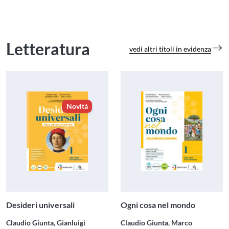
Letteratura
vedi altri titoli in evidenza
Novità
Desideri universali
Ogni cosa nel mondo
Claudio Giunta, Gianluigi
Claudio Giunta, Marco