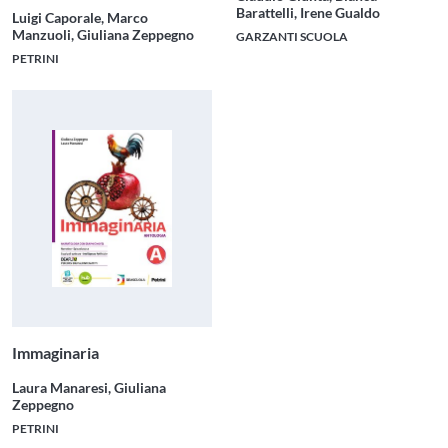
Barattelli, Irene Gualdo
Luigi Caporale, Marco
Manzuoli, Giuliana Zeppegno
GARZANTI SCUOLA
PETRINI
Immaginaria
Laura Manaresi, Giuliana
Zeppegno
PETRINI