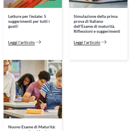
Letture per l’estate: 5
Simulazione della prima
suggerimenti per tutti i
prova di Italiano
gusti!
dell’Esame di maturità.
Riflessioni e suggerimenti
Leggi l'articolo
Leggi l'articolo
Nuovo Esame di Maturità: