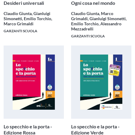
Desideri universali
Ogni cosa nel mondo
Claudio Giunta, Gianluigi
Claudio Giunta, Marco
Simonetti, Emilio Torchio,
Grimaldi, Gianluigi Simonetti,
Marco Grimaldi
Emilio Torchio, Alessandro
Mezzadrelli
GARZANTI SCUOLA
GARZANTI SCUOLA
Lo specchio e la porta -
Lo specchio e la porta -
Edizione Rossa
Edizione Verde